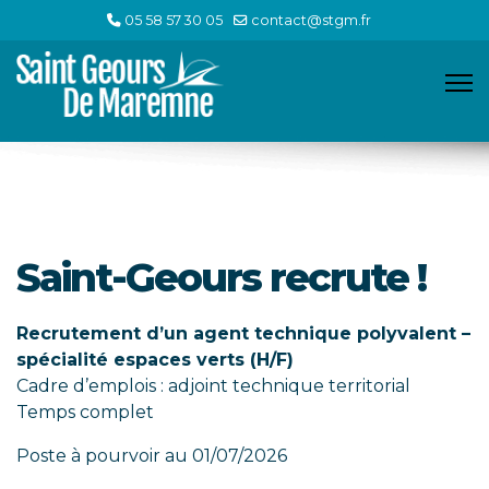
05 58 57 30 05
contact@stgm.fr
Saint-Geours recrute !
Recrutement d’un agent technique polyvalent –
spécialité espaces verts (H/F)
Cadre d’emplois : adjoint technique territorial
Temps complet
Poste à pourvoir au 01/07/2026