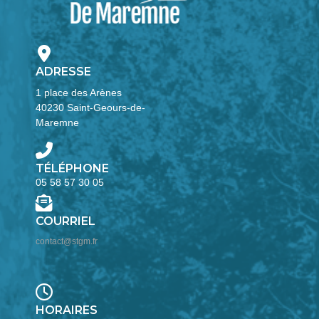
ADRESSE
1 place des Arènes
40230 Saint-Geours-de-
Maremne
TÉLÉPHONE
05 58 57 30 05
COURRIEL
contact@stgm.fr
HORAIRES