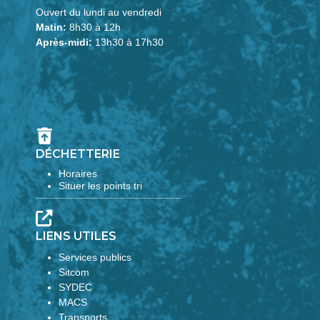
Ouvert du lundi au vendredi
Matin:
8h30 à 12h
Après-midi:
13h30 à 17h30
DÉCHETTERIE
Horaires
Situer les points tri
LIENS UTILES
Services publics
Sitcom
SYDEC
MACS
Transports