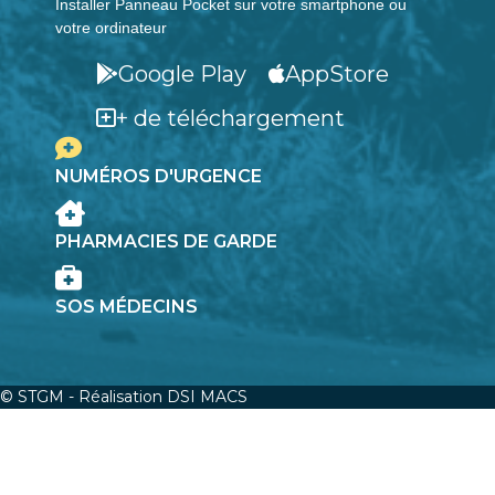
Installer Panneau Pocket sur votre smartphone ou
votre ordinateur
Google Play
AppStore
+ de téléchargement
NUMÉROS D'URGENCE
PHARMACIES DE GARDE
SOS MÉDECINS
© STGM - Réalisation DSI MACS