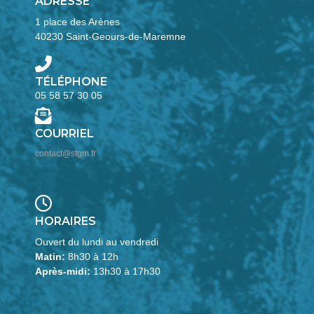
ADRESSE
1 place des Arènes
40230 Saint-Geours-de-Maremne
TÉLÉPHONE
05 58 57 30 05
COURRIEL
contact@stgm.fr
HORAIRES
Ouvert du lundi au vendredi
Matin:
8h30 à 12h
Après-midi:
13h30 à 17h30