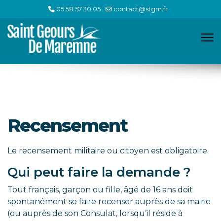
05 58 57 30 05
contact@stgm.fr
Recensement
Le recensement militaire ou citoyen est obligatoire.
Qui peut faire la demande ?
Tout français, garçon ou fille, âgé de 16 ans doit
spontanément se faire recenser auprès de sa mairie
(ou auprès de son Consulat, lorsqu’il réside à